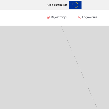
Unia Europejska
Rejestracja
Logowanie