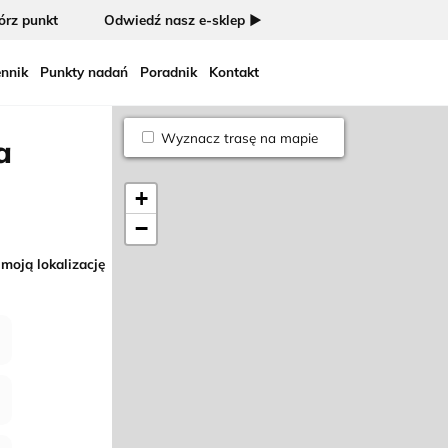
rz punkt
Odwiedź nasz e-sklep ►
nnik
Punkty nadań
Poradnik
Kontakt
Wyznacz trasę na mapie
a
+
−
 moją lokalizację