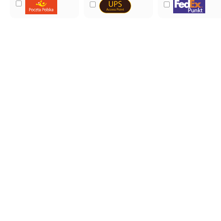
2
3
5
14
10
7
3
4