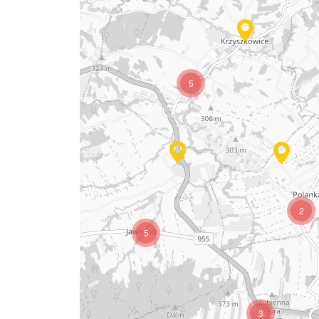
5
2
5
3