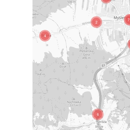
7
2
4
6