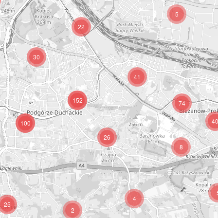
5
22
30
41
152
74
4
100
26
8
4
25
2