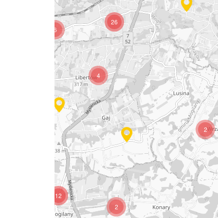
12
26
6
3
4
2
12
2