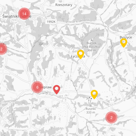
14
2
6
2