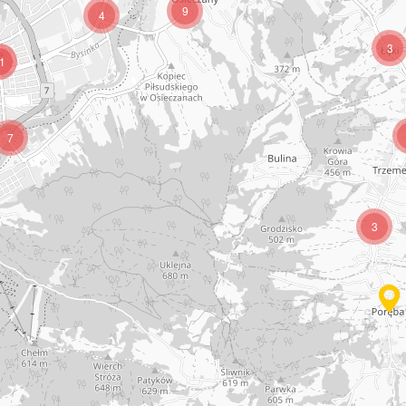
9
4
3
1
7
3