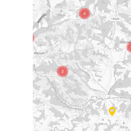
4
5
2