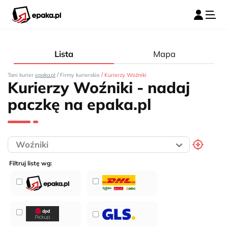
Lista
Mapa
/
/
Tani kurier
epaka.pl
Firmy kurierskie
Kurierzy Woźniki
Kurierzy Woźniki - nadaj
paczkę na epaka.pl
Filtruj listę wg: