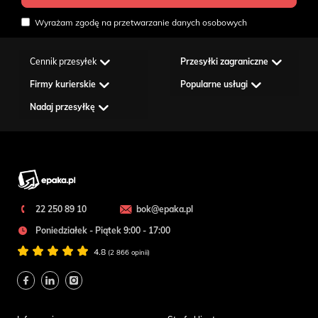
Wyrażam zgodę na przetwarzanie danych osobowych
Cennik przesyłek
Przesyłki zagraniczne
Firmy kurierskie
Popularne usługi
Nadaj przesyłkę
22 250 89 10
bok@epaka.pl
Poniedziałek - Piątek 9:00 - 17:00
4.8
(2 866 opinii)