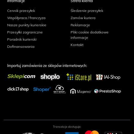
Informacje
Strefa klienta
Cennik przesyłek
Śledzenie przesyłek
Współpraca / franczyza
Zamów kuriera
Nasze punkty kurierskie
Reklamacje
Przesyłki zagraniczne
Pliki cookie dodatkowe
informacje
Poradnik kurierski
Kontakt
Dofinansowania
Importuj zamówienia ze sklepów internetowych:
Transakcje obsługuje: