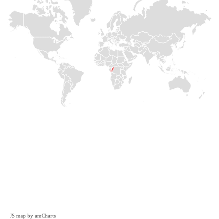
JS map by amCharts