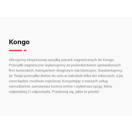
Kongo
Oferujemy ekspresową wysyłkę paczek zagranicznych do Konga.
Przesyłki zagraniczne wykonujemy za pośrednictwem sprawdzonych
firm kurierskich, transportem drogowym lub lotniczym. Gwarantujemy,
że Twoja przesyłka dotrze do celu w zaledwie kilka dni roboczych, a jej
cena będzie możliwie najniższa. Korzystając z naszych usług
samodzielnie zamawiasz kuriera online i wybierasz opcję, która
najbardziej Ci odpowiada. Przekonaj się, jakie to proste!