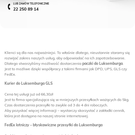
LUB ZAMÓW TELEFONICZNIE
22 250 89 14
Klienci są dla nas najważniejsi. To właśnie dlatego, nieustannie staramy się
rozwijać zakres naszych usług, aby odpowiadać na ich zapotrzebowanie.
Dlatego stworzyliśmy możliwość dostarczenia
paczki do Luksemburga
.
Jest to możliwe dzięki współpracy z takimi firmami jak DPD, UPS, GLS czy
FedEx.
Kurier do Luksemburga GLS
Cena tej usługi już od 66,30zł
Jest to firma specjalizująca się w mniejszych przesyłkach ważących do 5kg.
Czas dostarczenia przesyłki to zwykle od 3 do 4 dni roboczych.
Aby pozyskać więcej informacji – wystarczy skorzystać z zakładki cennik,
która jest dostępna na naszej stronie internetowej.
FedEx lotniczy – błyskawiczne przesyłki do Luksemburga