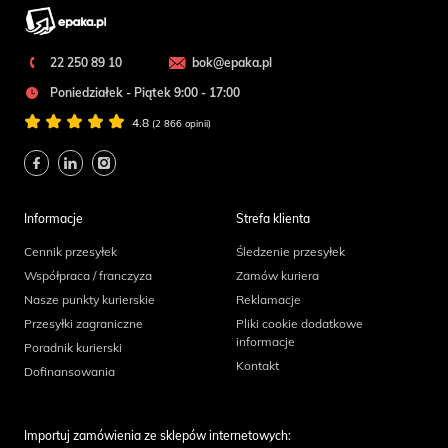
22 250 89 10
bok@epaka.pl
Poniedziałek - Piątek 9:00 - 17:00
4.8
(2 866 opinii)
Informacje
Strefa klienta
Cennik przesyłek
Śledzenie przesyłek
Współpraca / franczyza
Zamów kuriera
Nasze punkty kurierskie
Reklamacje
Przesyłki zagraniczne
Pliki cookie dodatkowe
informacje
Poradnik kurierski
Kontakt
Dofinansowania
Importuj zamówienia ze sklepów internetowych: