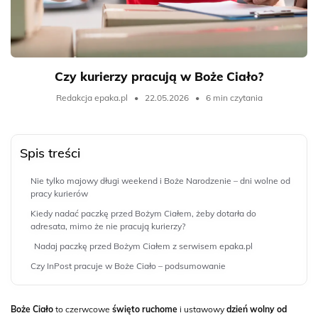
Czy kurierzy pracują w Boże Ciało?
Redakcja epaka.pl
•
22.05.2026
•
6 min czytania
Spis treści
Nie tylko majowy długi weekend i Boże Narodzenie – dni wolne od
pracy kurierów
Kiedy nadać paczkę przed Bożym Ciałem, żeby dotarła do
adresata, mimo że nie pracują kurierzy?
Nadaj paczkę przed Bożym Ciałem z serwisem epaka.pl
Czy InPost pracuje w Boże Ciało – podsumowanie
Boże Ciało
to czerwcowe
święto ruchome
i ustawowy
dzień wolny od