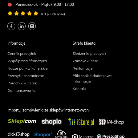
Poniedziałek - Piątek 9:00 - 17:00
4.8
(2 866 opinii)
Informacje
Strefa klienta
Cennik przesyłek
Śledzenie przesyłek
Współpraca / franczyza
Zamów kuriera
Nasze punkty kurierskie
Reklamacje
Przesyłki zagraniczne
Pliki cookie dodatkowe
informacje
Poradnik kurierski
Kontakt
Dofinansowania
Importuj zamówienia ze sklepów internetowych: