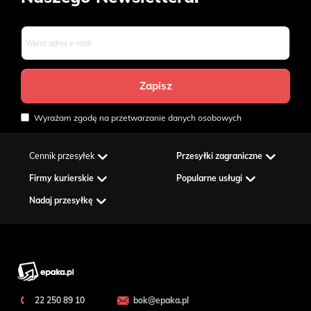
Wyrażam zgodę na przetwarzanie danych osobowych
Cennik przesyłek
Przesyłki zagraniczne
Firmy kurierskie
Popularne usługi
Nadaj przesyłkę
22 250 89 10
bok@epaka.pl