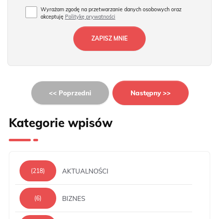
Wyrażam zgodę na przetwarzanie danych osobowych oraz
akceptuję
Politykę prywatności
<< Poprzedni
Następny >>
Kategorie wpisów
AKTUALNOŚCI
(218)
BIZNES
(6)