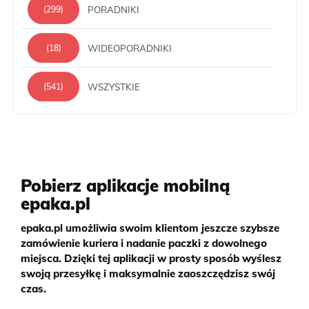
PORADNIKI
(299)
WIDEOPORADNIKI
(18)
WSZYSTKIE
(541)
Pobierz aplikacje mobilną
epaka.pl
epaka.pl umożliwia swoim klientom jeszcze szybsze
zamówienie kuriera i nadanie paczki z dowolnego
miejsca. Dzięki tej aplikacji w prosty sposób wyślesz
swoją przesyłkę i maksymalnie zaoszczędzisz swój
czas.