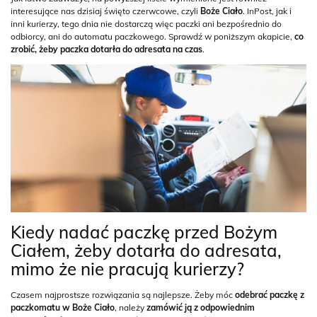
interesujące nas dzisiaj święto czerwcowe, czyli
Boże Ciało
. InPost, jak i
inni kurierzy, tego dnia nie dostarczą więc paczki ani bezpośrednio do
odbiorcy, ani do automatu paczkowego. Sprawdź w poniższym akapicie,
co
zrobić, żeby paczka dotarła do adresata na czas
.
Kiedy nadać paczkę przed Bożym
Ciałem, żeby dotarła do adresata,
mimo że nie pracują kurierzy?
Czasem najprostsze rozwiązania są najlepsze. Żeby móc
odebrać paczkę z
paczkomatu w Boże Ciało
, należy
zamówić ją z odpowiednim