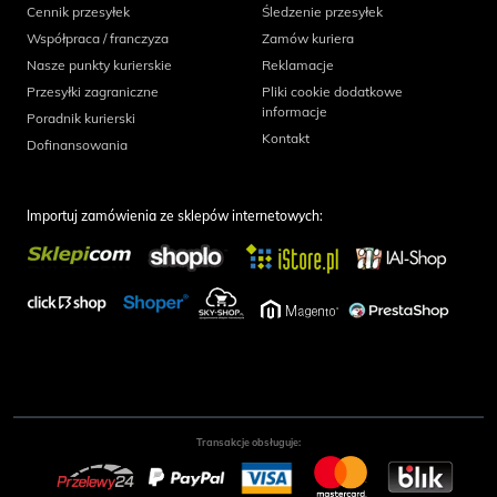
Cennik przesyłek
Śledzenie przesyłek
Współpraca / franczyza
Zamów kuriera
Nasze punkty kurierskie
Reklamacje
Przesyłki zagraniczne
Pliki cookie dodatkowe
informacje
Poradnik kurierski
Kontakt
Dofinansowania
Importuj zamówienia ze sklepów internetowych:
Transakcje obsługuje: