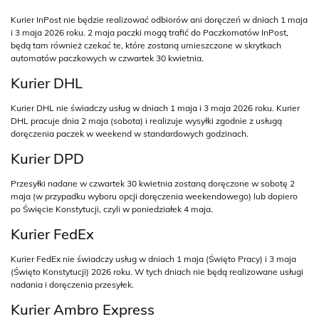
Kurier InPost nie będzie realizować odbiorów ani doręczeń w dniach 1 maja
i 3 maja 2026 roku. 2 maja paczki mogą trafić do Paczkomatów InPost,
będą tam również czekać te, które zostaną umieszczone w skrytkach
automatów paczkowych w czwartek 30 kwietnia.
Kurier DHL
Kurier DHL nie świadczy usług w dniach 1 maja i 3 maja 2026 roku. Kurier
DHL pracuje dnia 2 maja (sobota) i realizuje wysyłki zgodnie z usługą
doręczenia paczek w weekend w standardowych godzinach.
Kurier DPD
Przesyłki nadane w czwartek 30 kwietnia zostaną doręczone w sobotę 2
maja (w przypadku wyboru opcji doręczenia weekendowego) lub dopiero
po Święcie Konstytucji, czyli w poniedziałek 4 maja.
Kurier FedEx
Kurier FedEx nie świadczy usług w dniach 1 maja (Święto Pracy) i 3 maja
(Święto Konstytucji) 2026 roku. W tych dniach nie będą realizowane usługi
nadania i doręczenia przesyłek.
Kurier Ambro Express