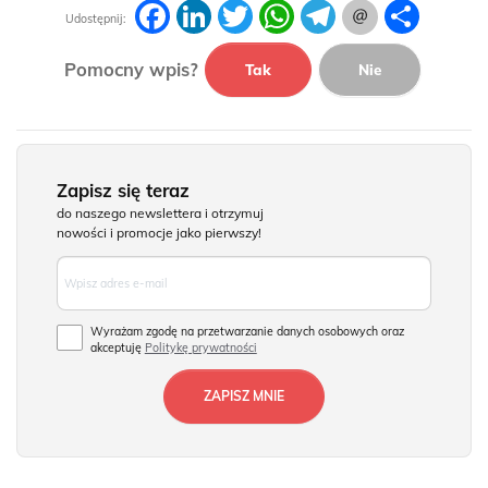
Facebook
LinkedIn
Twitter
WhatsApp
Telegram
Podziel
Udostępnij:
się
Pomocny wpis?
Tak
Nie
Zapisz się teraz
do naszego newslettera i otrzymuj
nowości i promocje jako pierwszy!
Wyrażam zgodę na przetwarzanie danych osobowych oraz
akceptuję
Politykę prywatności