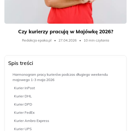
Czy kurierzy pracują w Majówkę 2026?
Redakcja epaka.pl
•
27.04.2026
•
10 min czytania
Spis treści
Harmonogram pracy kurierów podczas długiego weekendu
majowego 1-3 maja 2026
Kurier InPost
Kurier DHL
Kurier DPD
Kurier FedEx
Kurier Ambro Express
Kurier UPS