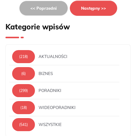
<< Poprzedni
Następny >>
Kategorie wpisów
AKTUALNOŚCI
(218)
BIZNES
(6)
PORADNIKI
(299)
WIDEOPORADNIKI
(18)
WSZYSTKIE
(541)