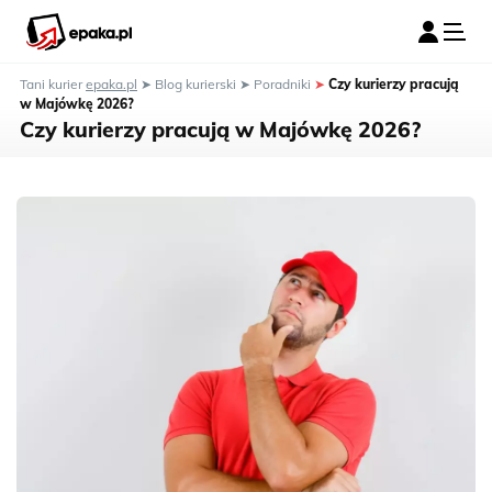
Tani kurier
epaka.pl
➤
Blog kurierski
➤
Poradniki
➤
Czy kurierzy pracują
w Majówkę 2026?
Czy kurierzy pracują w Majówkę 2026?