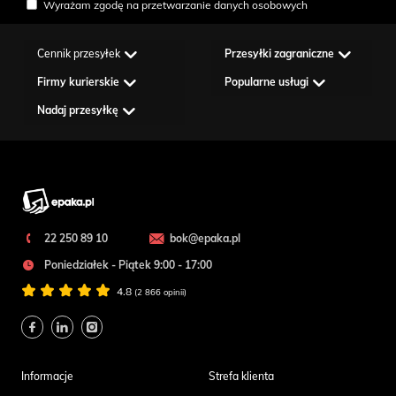
Wyrażam zgodę na przetwarzanie danych osobowych
Cennik przesyłek
Przesyłki zagraniczne
Firmy kurierskie
Popularne usługi
Nadaj przesyłkę
22 250 89 10
bok@epaka.pl
Poniedziałek - Piątek 9:00 - 17:00
4.8
(2 866 opinii)
Informacje
Strefa klienta