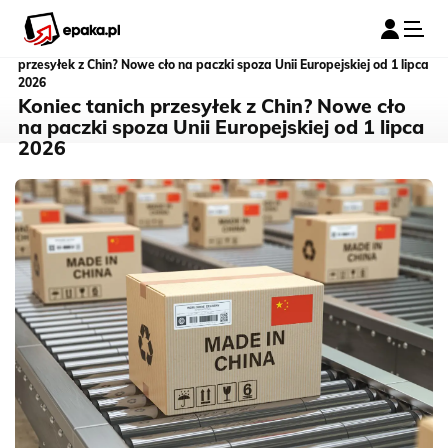
Tani kurier
epaka.pl
➤
Blog kurierski
➤
Aktualności
➤
Koniec tanich
przesyłek z Chin? Nowe cło na paczki spoza Unii Europejskiej od 1 lipca
2026
Koniec tanich przesyłek z Chin? Nowe cło
na paczki spoza Unii Europejskiej od 1 lipca
2026