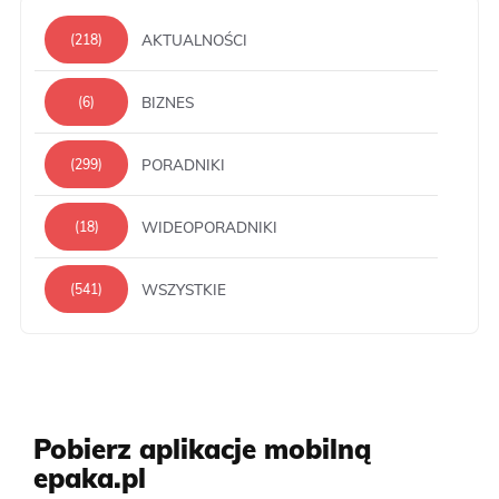
AKTUALNOŚCI
(218)
BIZNES
(6)
PORADNIKI
(299)
WIDEOPORADNIKI
(18)
WSZYSTKIE
(541)
Pobierz aplikacje mobilną
epaka.pl