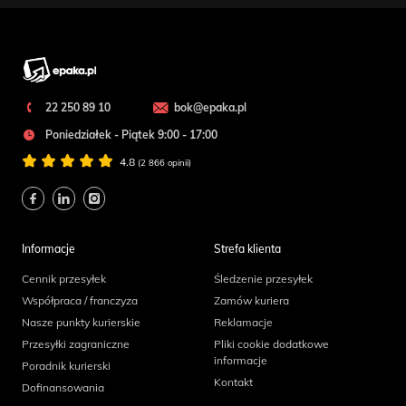
22 250 89 10
bok@epaka.pl
Poniedziałek - Piątek 9:00 - 17:00
4.8
(2 866 opinii)
Informacje
Strefa klienta
Cennik przesyłek
Śledzenie przesyłek
Współpraca / franczyza
Zamów kuriera
Nasze punkty kurierskie
Reklamacje
Przesyłki zagraniczne
Pliki cookie dodatkowe
informacje
Poradnik kurierski
Kontakt
Dofinansowania