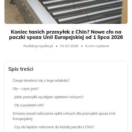
Koniec tanich przesyłek z Chin? Nowe cło na
paczki spoza Unii Europejskiej od 1 lipca 2026
Redakcja epaka.pl
•
01.07.2026
•
6 min czytania
Spis treści
Czego dowiesz się z tego artykułu?
Cło – czym jest?
Jakie przesyłki są objęte opłatami celnymi?
Cło a podatek VAT
Zmiana zasad naliczania opłat celnych dla przesyłek spoza Unii
Europejskiej
Czy cło będzie naliczane do każdej paczki z Chin?