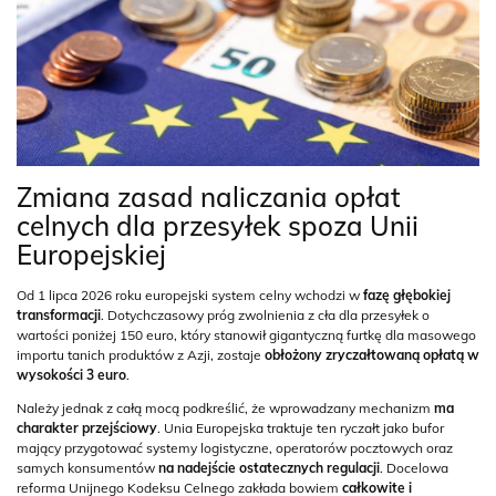
Zmiana zasad naliczania opłat
celnych dla przesyłek spoza Unii
Europejskiej
Od 1 lipca 2026 roku europejski system celny wchodzi w
fazę głębokiej
transformacji
. Dotychczasowy próg zwolnienia z cła dla przesyłek o
wartości poniżej 150 euro, który stanowił gigantyczną furtkę dla masowego
importu tanich produktów z Azji, zostaje
obłożony zryczałtowaną opłatą w
wysokości 3 euro
.
Należy jednak z całą mocą podkreślić, że wprowadzany mechanizm
ma
charakter przejściowy
. Unia Europejska traktuje ten ryczałt jako bufor
mający przygotować systemy logistyczne, operatorów pocztowych oraz
samych konsumentów
na nadejście ostatecznych regulacji
. Docelowa
reforma Unijnego Kodeksu Celnego zakłada bowiem
całkowite i