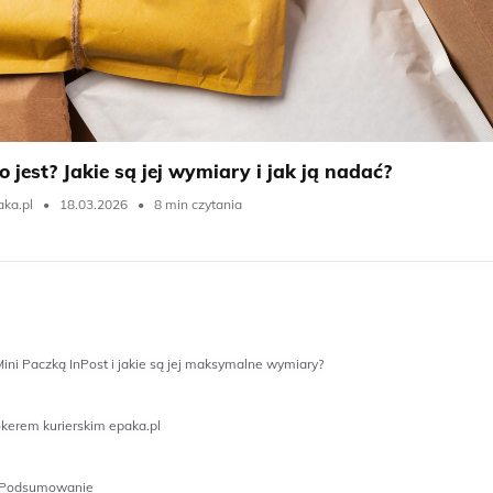
 jest? Jakie są jej wymiary i jak ją nadać?
ka.pl
•
18.03.2026
•
8 min czytania
Mini Paczką InPost i jakie są jej maksymalne wymiary?
okerem kurierskim epaka.pl
ć? Podsumowanie