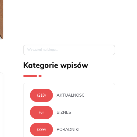
Kategorie wpisów
AKTUALNOŚCI
(218)
BIZNES
(6)
PORADNIKI
(299)