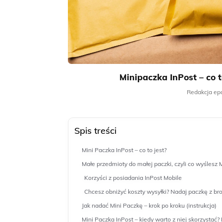
Minipaczka InPost – co to
Redakcja epa
Spis treści
Mini Paczka InPost – co to jest?
Małe przedmioty do małej paczki, czyli co wyślesz 
Korzyści z posiadania InPost Mobile
Chcesz obniżyć koszty wysyłki? Nadaj paczkę z br
Jak nadać Mini Paczkę – krok po kroku (instrukcja)
Mini Paczka InPost – kiedy warto z niej skorzysta