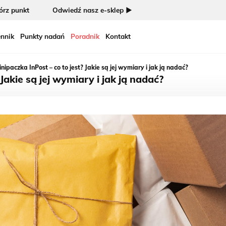
rz punkt
Odwiedź nasz e-sklep ►
nnik
Punkty nadań
Poradnik
Kontakt
inipaczka InPost – co to jest? Jakie są jej wymiary i jak ją nadać?
Jakie są jej wymiary i jak ją nadać?