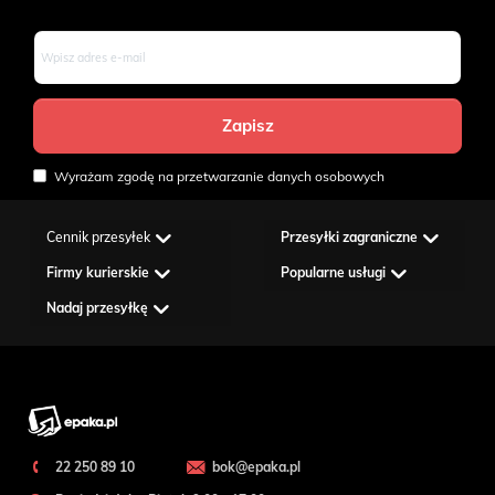
Wyrażam zgodę na przetwarzanie danych osobowych
Cennik przesyłek
Przesyłki zagraniczne
Firmy kurierskie
Popularne usługi
Nadaj przesyłkę
22 250 89 10
bok@epaka.pl