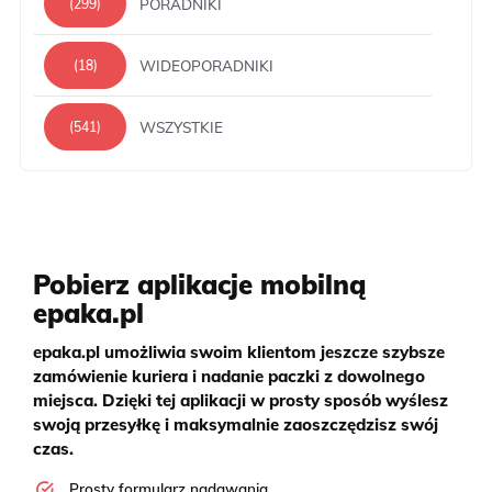
PORADNIKI
(299)
WIDEOPORADNIKI
(18)
WSZYSTKIE
(541)
Pobierz aplikacje mobilną
epaka.pl
epaka.pl umożliwia swoim klientom jeszcze szybsze
zamówienie kuriera i nadanie paczki z dowolnego
miejsca. Dzięki tej aplikacji w prosty sposób wyślesz
swoją przesyłkę i maksymalnie zaoszczędzisz swój
czas.
Prosty formularz nadawania