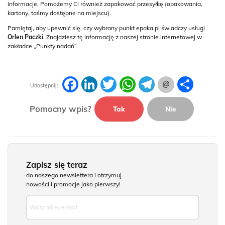
informacje. Pomożemy Ci również zapakować przesyłkę (opakowania,
kartony, taśmy dostępne na miejscu).
Pamiętaj, aby upewnić się, czy wybrany punkt epaka.pl świadczy usługi
Orlen Paczki
. Znajdziesz tę informację z naszej stronie internetowej w
zakładce „Punkty nadań”.
Facebook
LinkedIn
Twitter
WhatsApp
Telegram
Podziel
Udostępnij:
się
Pomocny wpis?
Tak
Nie
Zapisz się teraz
do naszego newslettera i otrzymuj
nowości i promocje jako pierwszy!