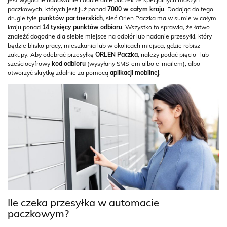
paczkowych, których jest już ponad
7000 w całym kraju
. Dodając do tego
drugie tyle
punktów partnerskich
, sieć Orlen Paczka ma w sumie w całym
kraju ponad
14 tysięcy punktów odbioru
. Wszystko to sprawia, że łatwo
znaleźć dogodne dla siebie miejsce na odbiór lub nadanie przesyłki, który
będzie blisko pracy, mieszkania lub w okolicach miejsca, gdzie robisz
zakupy. Aby odebrać przesyłkę
ORLEN Paczka
, należy podać pięcio- lub
sześciocyfrowy
kod odbioru
(wysyłany SMS-em albo e-mailem), albo
otworzyć skrytkę zdalnie za pomocą
aplikacji mobilnej
.
Ile czeka przesyłka w automacie
paczkowym?