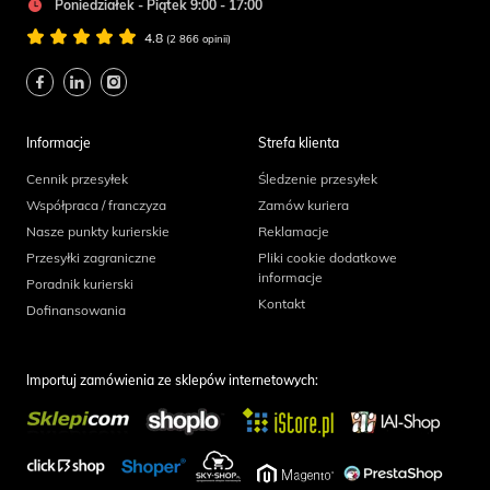
Poniedziałek - Piątek 9:00 - 17:00
4.8
(2 866 opinii)
Informacje
Strefa klienta
Cennik przesyłek
Śledzenie przesyłek
Współpraca / franczyza
Zamów kuriera
Nasze punkty kurierskie
Reklamacje
Przesyłki zagraniczne
Pliki cookie dodatkowe
informacje
Poradnik kurierski
Kontakt
Dofinansowania
Importuj zamówienia ze sklepów internetowych: