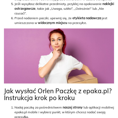
Jeśli wysyłasz delikatne przedmioty, przyklej na opakowanie
naklejki
ostrzegawcze
, takie jak „Uwaga, szkło!”, „Ostrożnie!” lub „Nie
rzucać!”.
Przed nadaniem paczki, upewnij się, że
etykieta nadawcza
jest
umieszczona w
widocznym miejscu
na przesyłce.
Jak wysłać Orlen Paczkę z epaka.pl?
Instrukcja krok po kroku
Nadaj paczkę za pośrednictwem
naszej strony
lub aplikacji mobilnej
epaka.pl mobile i wybierz punkt, w którym chcesz nadać swoją
przesyłkę.