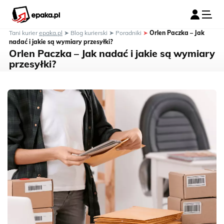
Tani kurier
epaka.pl
➤
Blog kurierski
➤
Poradniki
➤
Orlen Paczka – Jak
nadać i jakie są wymiary przesyłki?
Orlen Paczka – Jak nadać i jakie są wymiary
przesyłki?