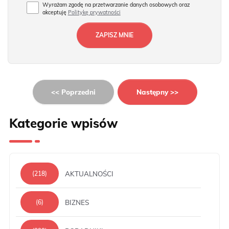
Wyrażam zgodę na przetwarzanie danych osobowych oraz
akceptuję
Politykę prywatności
<< Poprzedni
Następny >>
Kategorie wpisów
AKTUALNOŚCI
(218)
BIZNES
(6)