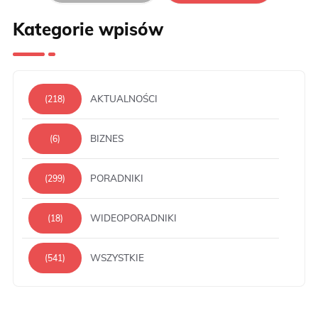
Kategorie wpisów
AKTUALNOŚCI
(218)
BIZNES
(6)
PORADNIKI
(299)
WIDEOPORADNIKI
(18)
WSZYSTKIE
(541)