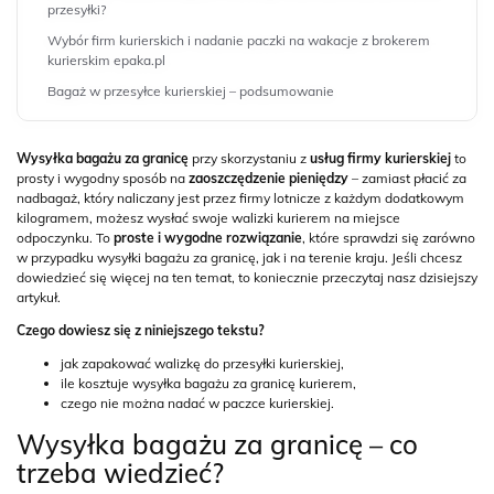
przesyłki?
Wybór firm kurierskich i nadanie paczki na wakacje z brokerem
kurierskim epaka.pl
Bagaż w przesyłce kurierskiej – podsumowanie
Wysyłka bagażu za granicę
przy skorzystaniu z
usług firmy kurierskiej
to
prosty i wygodny sposób na
zaoszczędzenie pieniędzy
– zamiast płacić za
nadbagaż, który naliczany jest przez firmy lotnicze z każdym dodatkowym
kilogramem, możesz wysłać swoje walizki kurierem na miejsce
odpoczynku. To
proste i wygodne rozwiązanie
, które sprawdzi się zarówno
w przypadku wysyłki bagażu za granicę, jak i na terenie kraju. Jeśli chcesz
dowiedzieć się więcej na ten temat, to koniecznie przeczytaj nasz dzisiejszy
artykuł.
Czego dowiesz się z niniejszego tekstu?
jak zapakować walizkę do przesyłki kurierskiej,
ile kosztuje wysyłka bagażu za granicę kurierem,
czego nie można nadać w paczce kurierskiej.
Wysyłka bagażu za granicę – co
trzeba wiedzieć?