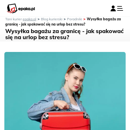
Tani kurier
epaka.pl
➤
Blog kurierski
➤
Poradniki
➤
Wysyłka bagażu za
granicę - jak spakować się na urlop bez stresu?
Wysyłka bagażu za granicę - jak spakować
się na urlop bez stresu?