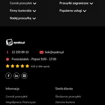
Cennik przesyłek
Przesyłki zagraniczne
Firmy kurierskie
Popularne usługi
Nadaj przesyłkę
22 250 89 10
bok@epaka.pl
Poniedziałek - Piątek 9:00 - 17:00
4.8
(2 866 opinii)
Informacje
Strefa klienta
Cennik przesyłek
Śledzenie przesyłek
Współpraca / franczyza
Zamów kuriera