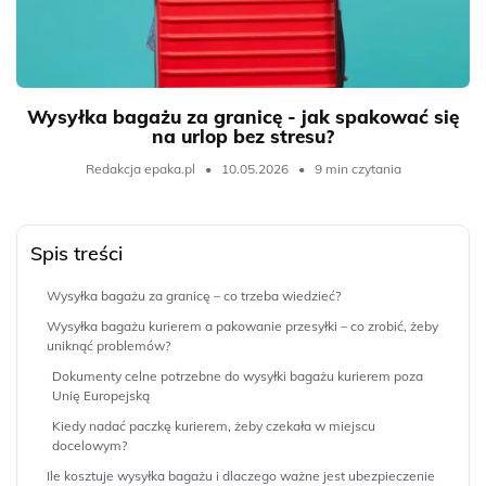
Wysyłka bagażu za granicę - jak spakować się
na urlop bez stresu?
Redakcja epaka.pl
•
10.05.2026
•
9 min czytania
Spis treści
Wysyłka bagażu za granicę – co trzeba wiedzieć?
Wysyłka bagażu kurierem a pakowanie przesyłki – co zrobić, żeby
uniknąć problemów?
Dokumenty celne potrzebne do wysyłki bagażu kurierem poza
Unię Europejską
Kiedy nadać paczkę kurierem, żeby czekała w miejscu
docelowym?
Ile kosztuje wysyłka bagażu i dlaczego ważne jest ubezpieczenie