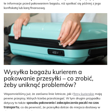
te informacje przed pakowaniem bagażu, niż spotkać się później z jego
konfiskatą lub karą finansową.
Wysyłka bagażu kurierem a
pakowanie przesyłki – co zrobić,
żeby uniknąć problemów?
Wspomnieliśmy już, że zarówno linie lotnicze, jak i
firmy kurierskie
mają
pewne przepisy, których trzeba przestrzegać. W tym drugim przypadku
dotyczy to także
sposobu pakowania i zabezpieczenia paczki na czas
transportu
, co da pewność, że przesyłka dotrze do miejsca dostawy w