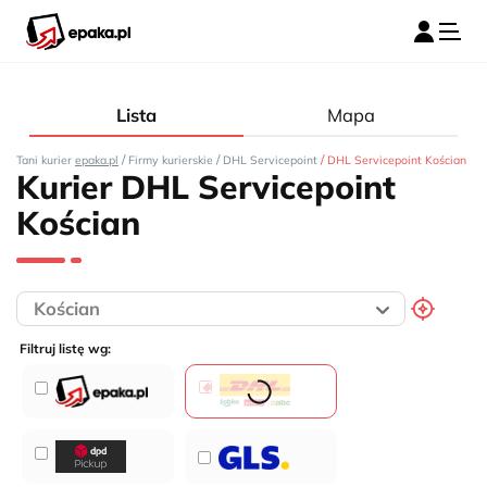
Lista
Mapa
/
/
/
Tani kurier
epaka.pl
Firmy kurierskie
DHL Servicepoint
DHL Servicepoint Kościan
Kurier DHL Servicepoint
Kościan
Filtruj listę wg: