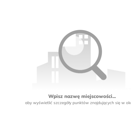
Wpisz nazwę miejscowości...
aby wyświetlić szczegóły punktów znajdujących się w oko