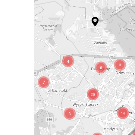
2
4
3
6
7
26
14
3