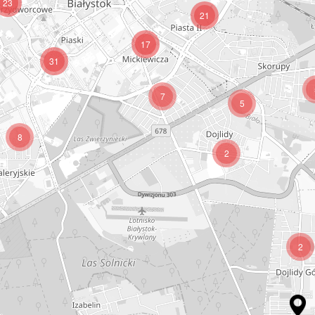
23
21
17
31
7
5
8
2
2