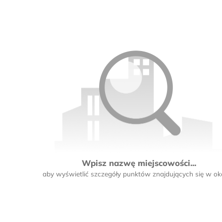
Wpisz nazwę miejscowości...
aby wyświetlić szczegóły punktów znajdujących się w oko