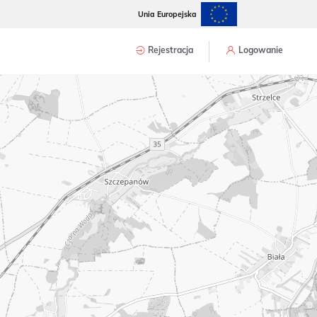
Unia Europejska
Rejestracja
Logowanie