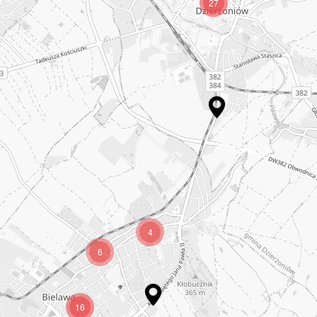
27
4
6
16