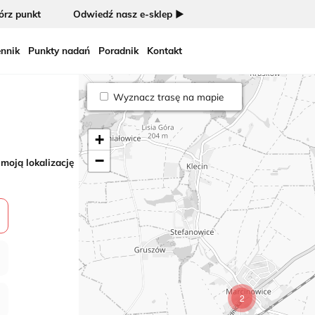
rz punkt
Odwiedź nasz e-sklep ►
nnik
Punkty nadań
Poradnik
Kontakt
Wyznacz trasę na mapie
+
−
 moją lokalizację
2