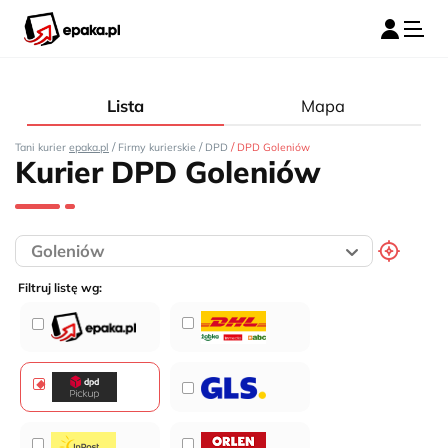
Lista
Mapa
/
/
/
Tani kurier
epaka.pl
Firmy kurierskie
DPD
DPD Goleniów
Kurier DPD Goleniów
Filtruj listę wg: