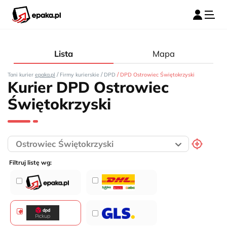
Lista
Mapa
/
/
/
Tani kurier
epaka.pl
Firmy kurierskie
DPD
DPD Ostrowiec Świętokrzyski
Kurier DPD Ostrowiec
Świętokrzyski
Filtruj listę wg: