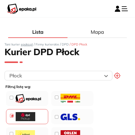
Lista
Mapa
/
/
/
Tani kurier
epaka.pl
Firmy kurierskie
DPD
DPD Płock
Kurier DPD Płock
Filtruj listę wg: