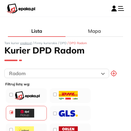
Lista
Mapa
/
/
/
Tani kurier
epaka.pl
Firmy kurierskie
DPD
DPD Radom
Kurier DPD Radom
Filtruj listę wg: