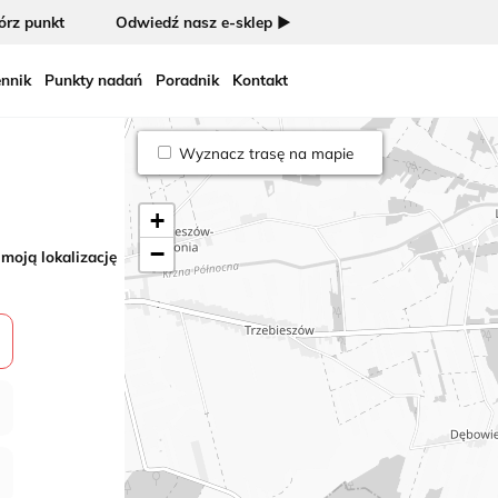
rz punkt
Odwiedź nasz e-sklep ►
nnik
Punkty nadań
Poradnik
Kontakt
Wyznacz trasę na mapie
+
−
 moją lokalizację
3