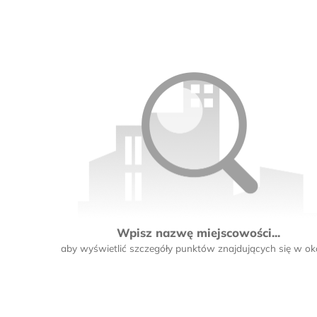
Wpisz nazwę miejscowości...
aby wyświetlić szczegóły punktów znajdujących się w oko