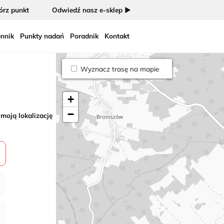
rz punkt
Odwiedź nasz e-sklep ►
nnik
Punkty nadań
Poradnik
Kontakt
Wyznacz trasę na mapie
+
−
 moją lokalizację