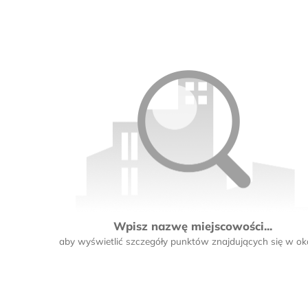
Wpisz nazwę miejscowości...
aby wyświetlić szczegóły punktów znajdujących się w oko