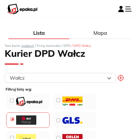
Lista
Mapa
/
/
/
Tani kurier
epaka.pl
Firmy kurierskie
DPD
DPD Wałcz
Kurier DPD Wałcz
Filtruj listę wg: