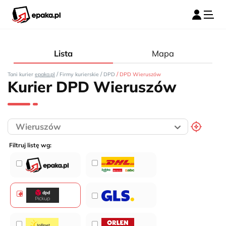
Lista
Mapa
/
/
/
Tani kurier
epaka.pl
Firmy kurierskie
DPD
DPD Wieruszów
Kurier DPD Wieruszów
Filtruj listę wg: