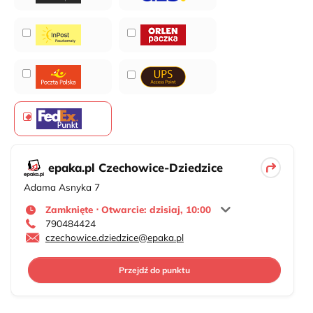
epaka.pl Czechowice-Dziedzice
Adama Asnyka 7
Zamknięte ⋅ Otwarcie: dzisiaj, 10:00
790484424
czechowice.dziedzice@epaka.pl
Przejdź do punktu