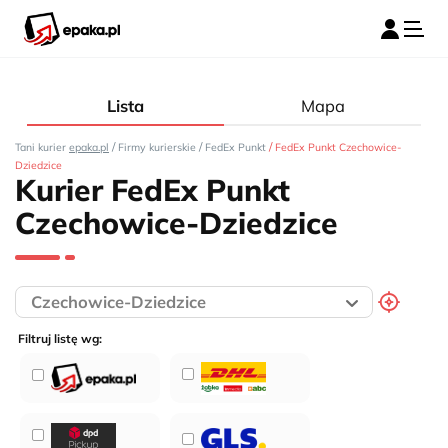
Lista
Mapa
/
/
/
Tani kurier
epaka.pl
Firmy kurierskie
FedEx Punkt
FedEx Punkt Czechowice-
Dziedzice
Kurier FedEx Punkt
Czechowice-Dziedzice
Filtruj listę wg: