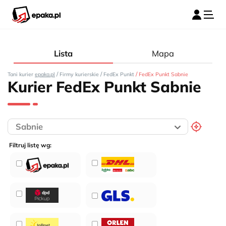
Lista
Mapa
/
/
/
Tani kurier
epaka.pl
Firmy kurierskie
FedEx Punkt
FedEx Punkt Sabnie
Kurier FedEx Punkt Sabnie
Filtruj listę wg: