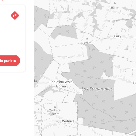
do punktu