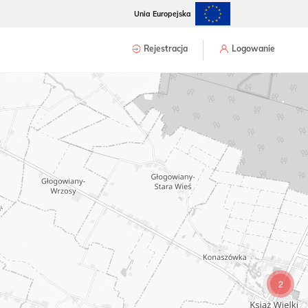
Unia Europejska
Rejestracja
Logowanie
2