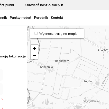
rz punkt
Odwiedź nasz e-sklep ►
nnik
Punkty nadań
Poradnik
Kontakt
Wyznacz trasę na mapie
+
−
 moją lokalizację