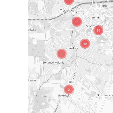
11
85
49
2
2