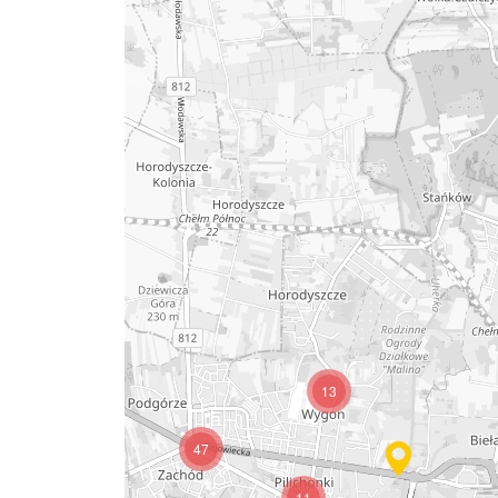
13
47
11