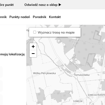
rz punkt
Odwiedź nasz e-sklep ►
nnik
Punkty nadań
Poradnik
Kontakt
Wyznacz trasę na mapie
+
−
 moją lokalizację