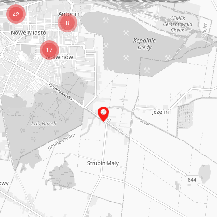
42
8
17