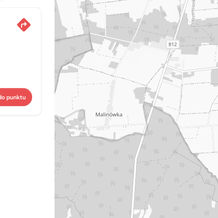
do punktu