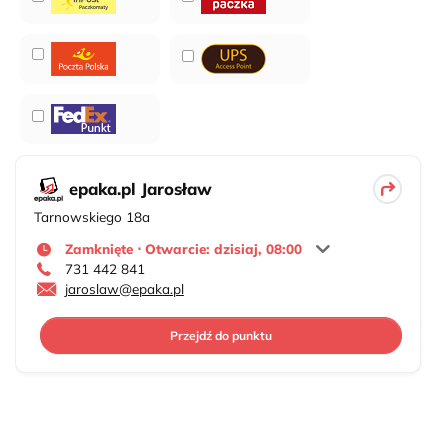
epaka.pl Jarosław
Tarnowskiego 18a
Zamknięte ⋅ Otwarcie: dzisiaj, 08:00
731 442 841
jaroslaw@epaka.pl
Przejdź do punktu