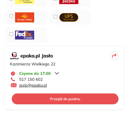
epaka.pl Jasło
Kazimierza Wielkiego 22
Czynne do 17:00
517 150 602
jaslo@epaka.pl
Przejdź do punktu