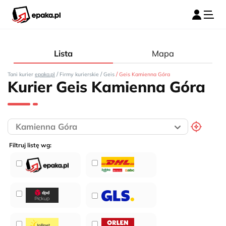
Lista
Mapa
/
/
/
Tani kurier
epaka.pl
Firmy kurierskie
Geis
Geis Kamienna Góra
Kurier Geis Kamienna Góra
Filtruj listę wg: