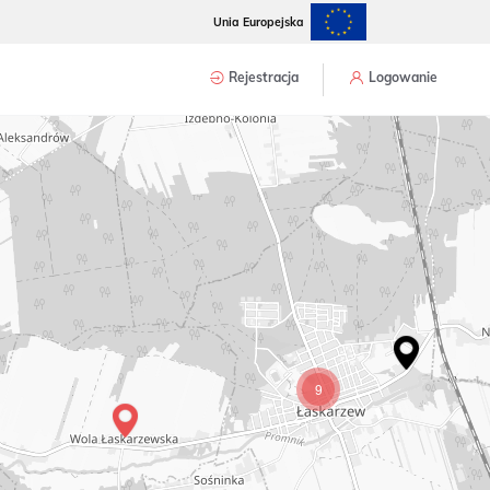
Unia Europejska
Rejestracja
Logowanie
9