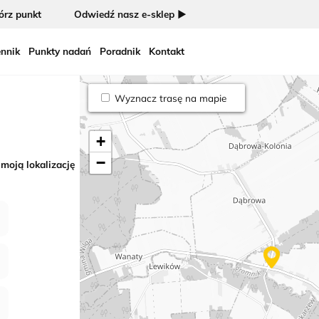
rz punkt
Odwiedź nasz e-sklep ►
nnik
Punkty nadań
Poradnik
Kontakt
Wyznacz trasę na mapie
+
−
 moją lokalizację