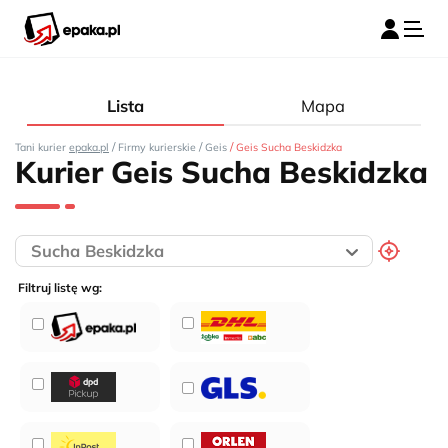
Lista
Mapa
/
/
/
Tani kurier
epaka.pl
Firmy kurierskie
Geis
Geis Sucha Beskidzka
Kurier Geis Sucha Beskidzka
Filtruj listę wg: