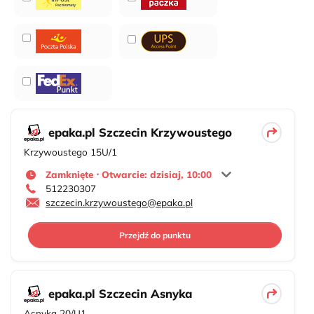
epaka.pl Szczecin Krzywoustego
Krzywoustego 15U/1
Zamknięte ⋅ Otwarcie: dzisiaj, 10:00
512230307
szczecin.krzywoustego@epaka.pl
Przejdź do punktu
epaka.pl Szczecin Asnyka
Asnyka 20/U1