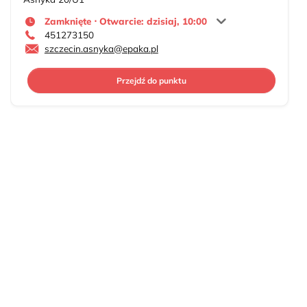
Zamknięte ⋅ Otwarcie: dzisiaj, 10:00
451273150
szczecin.asnyka@epaka.pl
Przejdź do punktu