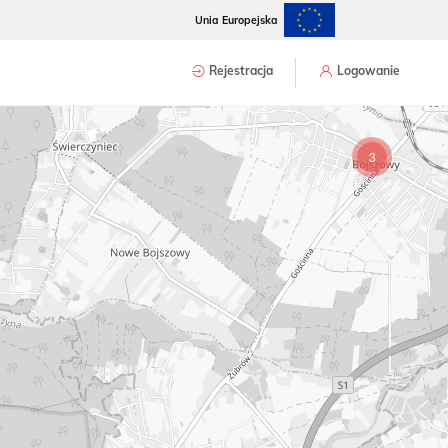
Unia Europejska
Rejestracja
Logowanie
3