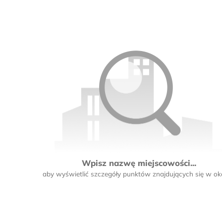
2
3
2
Wpisz nazwę miejscowości...
aby wyświetlić szczegóły punktów znajdujących się w oko