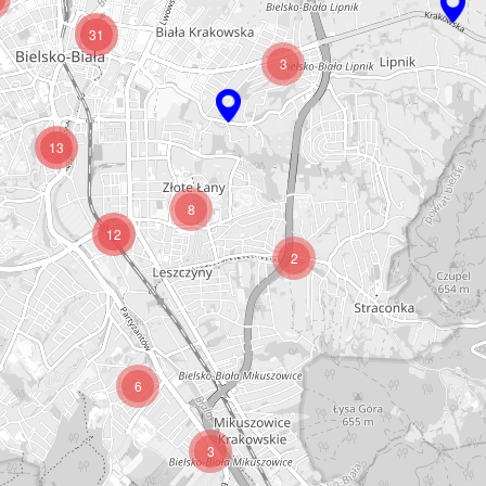
31
3
13
8
12
2
6
3