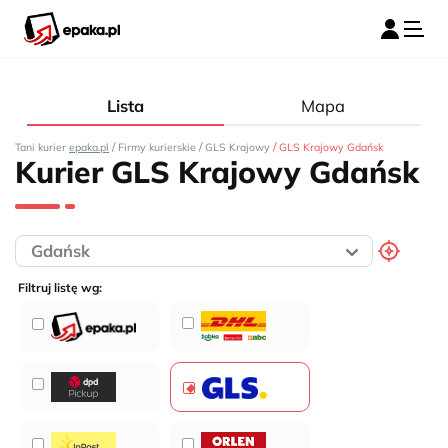
Lista
Mapa
/
/
/
Tani kurier
epaka.pl
Firmy kurierskie
GLS Krajowy
GLS Krajowy Gdańsk
Kurier GLS Krajowy Gdańsk
Filtruj listę wg: