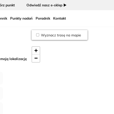
rz punkt
Odwiedź nasz e-sklep ►
nnik
Punkty nadań
Poradnik
Kontakt
Wyznacz trasę na mapie
+
−
 moją lokalizację