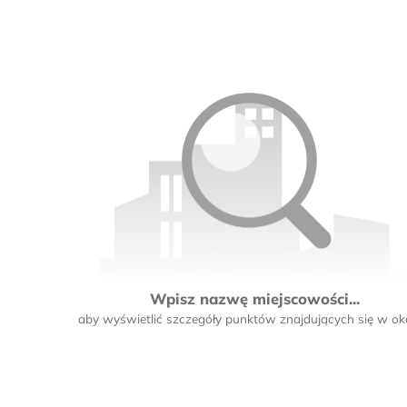
Wpisz nazwę miejscowości...
aby wyświetlić szczegóły punktów znajdujących się w oko