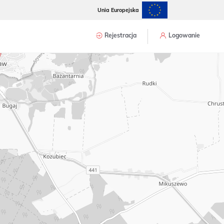
Unia Europejska
Rejestracja
Logowanie