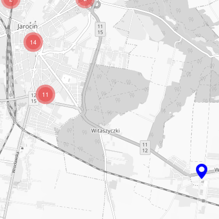
14
11