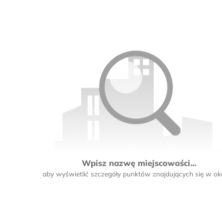
Wpisz nazwę miejscowości...
aby wyświetlić szczegóły punktów znajdujących się w oko