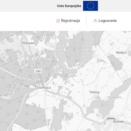
Unia Europejska
Rejestracja
Logowanie