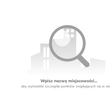
Wpisz nazwę miejscowości...
aby wyświetlić szczegóły punktów znajdujących się w oko