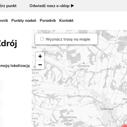
rz punkt
Odwiedź nasz e-sklep ►
nnik
Punkty nadań
Poradnik
Kontakt
Wyznacz trasę na mapie
drój
+
−
 moją lokalizację