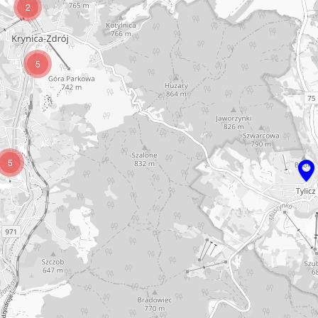
2
5
5