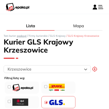
Lista
Mapa
/
/
/
Tani kurier
epaka.pl
Firmy kurierskie
GLS Krajowy
GLS Krajowy Krzeszowice
Kurier GLS Krajowy
Krzeszowice
Filtruj listę wg: