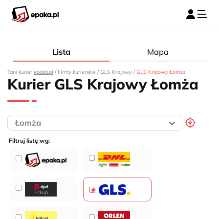
Lista
Mapa
/
/
/
Tani kurier
epaka.pl
Firmy kurierskie
GLS Krajowy
GLS Krajowy Łomża
Kurier GLS Krajowy Łomża
Filtruj listę wg: