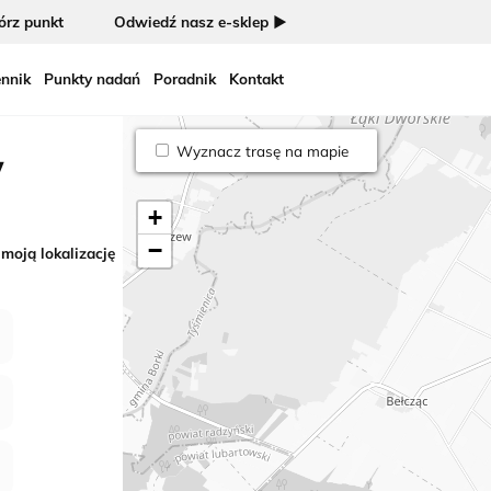
rz punkt
Odwiedź nasz e-sklep ►
nnik
Punkty nadań
Poradnik
Kontakt
Wyznacz trasę na mapie
w
+
−
 moją lokalizację