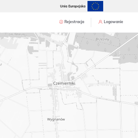
Unia Europejska
Rejestracja
Logowanie