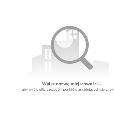
Wpisz nazwę miejscowości...
aby wyświetlić szczegóły punktów znajdujących się w oko