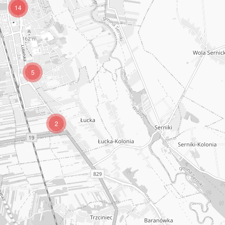
14
5
2