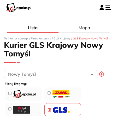
Lista
Mapa
/
/
/
Tani kurier
epaka.pl
Firmy kurierskie
GLS Krajowy
GLS Krajowy Nowy Tomyśl
Kurier GLS Krajowy Nowy
Tomyśl
Filtruj listę wg: