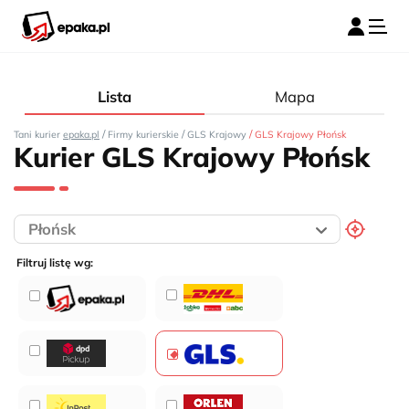
Lista
Mapa
/
/
/
Tani kurier
epaka.pl
Firmy kurierskie
GLS Krajowy
GLS Krajowy Płońsk
Kurier GLS Krajowy Płońsk
Filtruj listę wg: