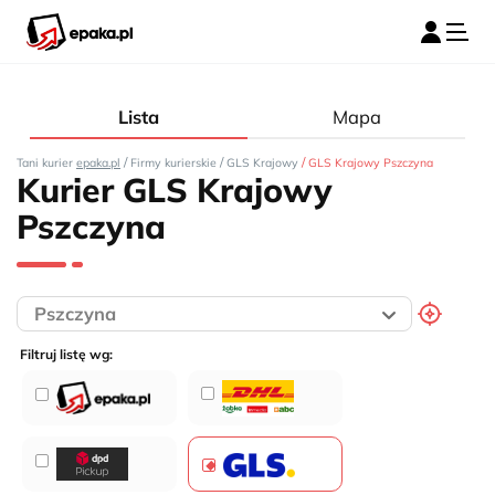
Lista
Mapa
/
/
/
Tani kurier
epaka.pl
Firmy kurierskie
GLS Krajowy
GLS Krajowy Pszczyna
Kurier GLS Krajowy
Pszczyna
Filtruj listę wg: