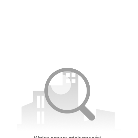
Wpisz nazwę miejscowości...