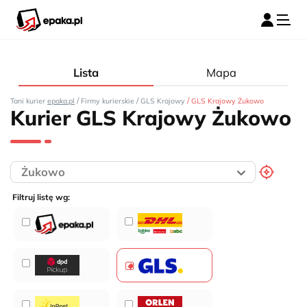
Lista
Mapa
/
/
/
Tani kurier
epaka.pl
Firmy kurierskie
GLS Krajowy
GLS Krajowy Żukowo
Kurier GLS Krajowy Żukowo
Filtruj listę wg: