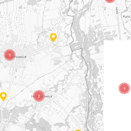
5
4
2