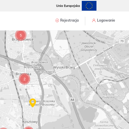
2
Unia Europejska
Rejestracja
Logowanie
5
2