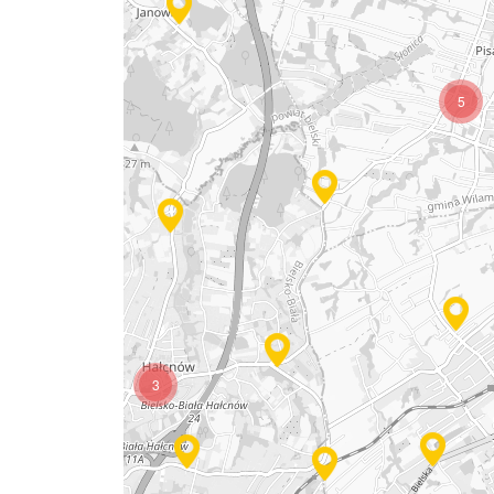
5
3
4