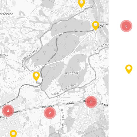
8
2
4
2