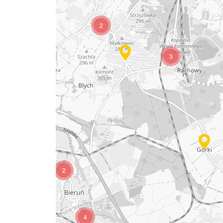
2
3
2
4