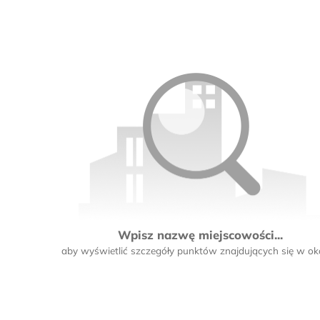
Wpisz nazwę miejscowości...
aby wyświetlić szczegóły punktów znajdujących się w oko