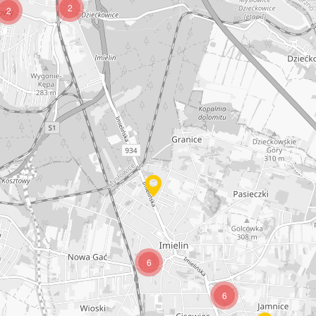
2
2
6
6