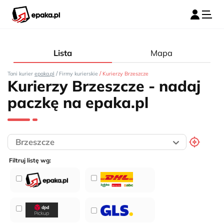
Lista
Mapa
/
/
Tani kurier
epaka.pl
Firmy kurierskie
Kurierzy Brzeszcze
Kurierzy Brzeszcze - nadaj
paczkę na epaka.pl
Filtruj listę wg: