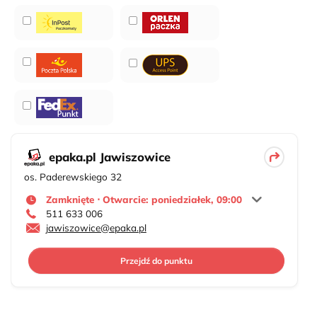
epaka.pl Jawiszowice
os. Paderewskiego 32
Zamknięte ⋅ Otwarcie: poniedziałek, 09:00
511 633 006
jawiszowice@epaka.pl
Przejdź do punktu