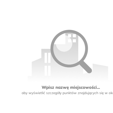
3
Wpisz nazwę miejscowości...
aby wyświetlić szczegóły punktów znajdujących się w oko