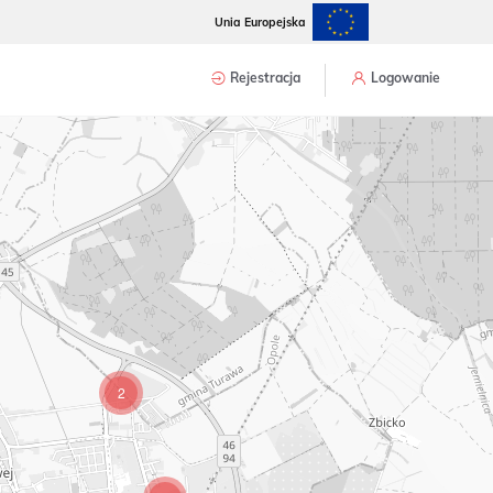
Unia Europejska
2
Rejestracja
Logowanie
2