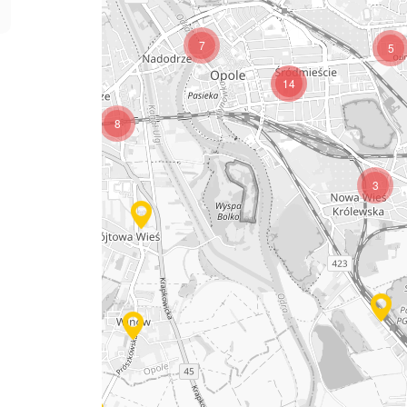
7
5
14
4
8
3