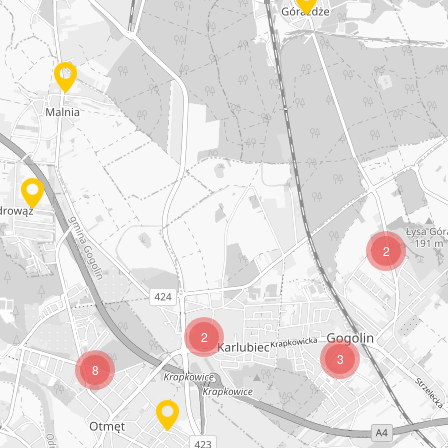
2
2
3
8