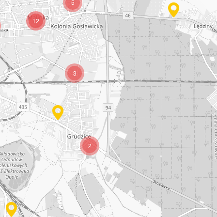
5
12
3
2