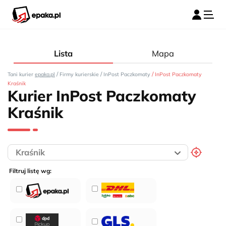
Lista
Mapa
/
/
/
Tani kurier
epaka.pl
Firmy kurierskie
InPost Paczkomaty
InPost Paczkomaty
Kraśnik
Kurier InPost Paczkomaty
Kraśnik
Filtruj listę wg: