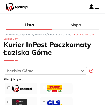
Lista
Mapa
/
/
/
Tani kurier
epaka.pl
Firmy kurierskie
InPost Paczkomaty
InPost Paczkomaty
Łaziska Górne
Kurier InPost Paczkomaty
Łaziska Górne
Filtruj listę wg: